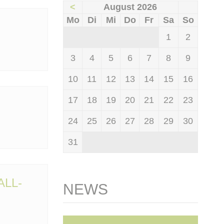
<
August 2026
ntag
enstag
ttwoch
nnerstag
eitag
mstag
nntag
Mo
Di
Mi
Do
Fr
Sa
So
1
2
3
4
5
6
7
8
9
10
11
12
13
14
15
16
17
18
19
20
21
22
23
24
25
26
27
28
29
30
31
ALL-
NEWS