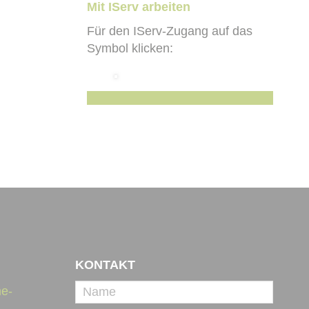
Mit IServ arbeiten
Für den IServ-Zugang auf das
Symbol klicken:
KONTAKT
e-