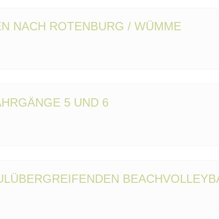
SEN NACH ROTENBURG / WÜMME
HRGÄNGE 5 UND 6
HULÜBERGREIFENDEN BEACHVOLLEYB