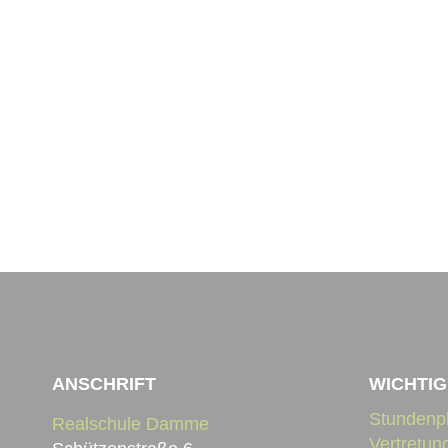
Impressum
Datenschutz
ANSCHRIFT
WICHTIG
Stundenp
Realschule Damme
Vertretun