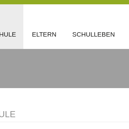
VIGATION
HULE
ELTERN
SCHULLEBEN
ERSPRINGEN
ULE