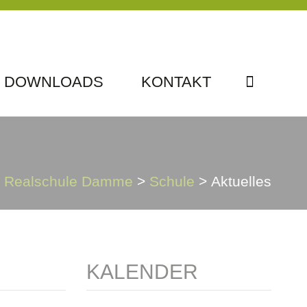
DOWNLOADS
KONTAKT
Realschule Damme
>
Schule
>
Aktuelles
KALENDER