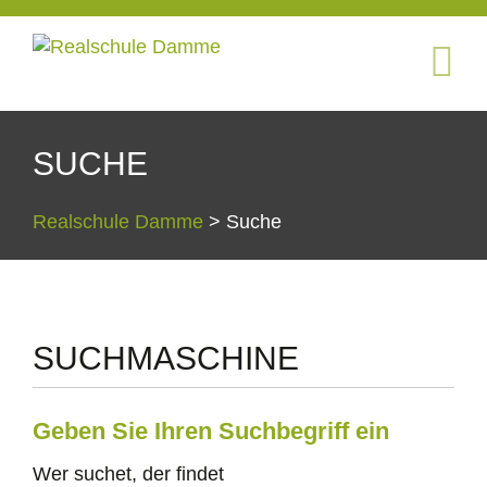
SUCHE
Realschule Damme
>
Suche
SUCHMASCHINE
Geben Sie Ihren Suchbegriff ein
Wer suchet, der findet