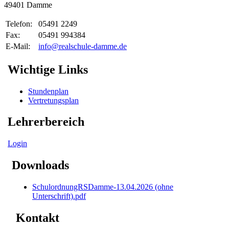
49401 Damme
Telefon:
05491 2249
Fax:
05491 994384
E-Mail:
info@realschule-damme.de
Wichtige Links
Stundenplan
Vertretungsplan
Lehrerbereich
Login
Downloads
SchulordnungRSDamme-13.04.2026 (ohne
Unterschrift).pdf
Kontakt